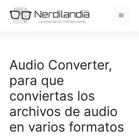
Saltar
al
Menú
contenido
Audio Converter,
para que
conviertas los
archivos de audio
en varios formatos