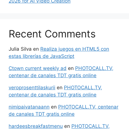
2026 for AI Video Creation
Recent Comments
Julia Silva
en
Realiza juegos en HTML5 con
estas librerías de JavaScript
Ctown current weekly ad
en
PHOTOCALL.TV,
centenar de canales TDT gratis online
veroprosenttilaskurii
en
PHOTOCALL.TV,
centenar de canales TDT gratis online
nimipaivatanaann
en
PHOTOCALL.TV, centenar
de canales TDT gratis online
hardeesbreakfastmenu
en
PHOTOCALL.TV,