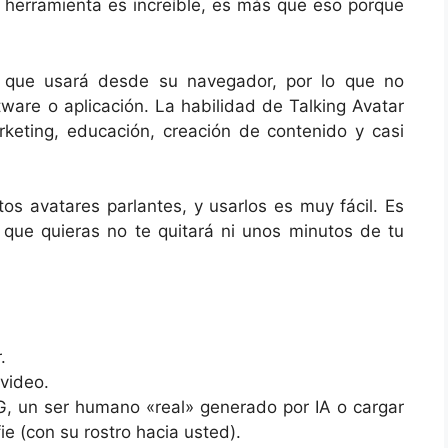
a herramienta es increíble, es más que eso porque
 que usará desde su navegador, por lo que no
tware o aplicación. La habilidad de Talking Avatar
keting, educación, creación de contenido y casi
estos avatares parlantes, y usarlos es muy fácil. Es
 que quieras no te quitará ni unos minutos de tu
.
 video.
G, un ser humano «real» generado por IA o cargar
e (con su rostro hacia usted).