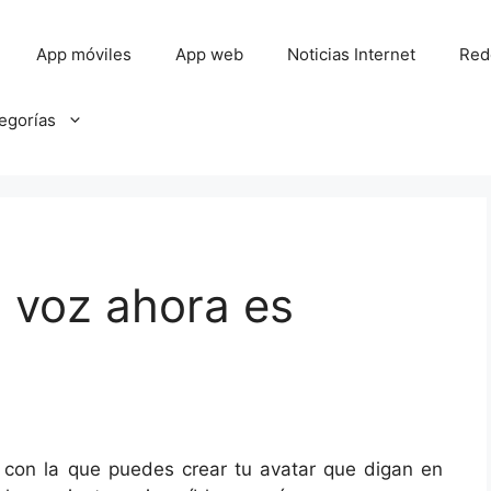
App móviles
App web
Noticias Internet
Red
tegorías
 voz ahora es
 con la que puedes crear tu avatar que digan en