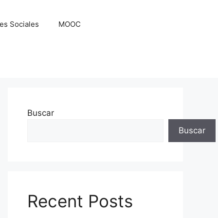
es Sociales
MOOC
Buscar
Buscar
Recent Posts