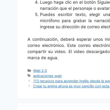
Luego haga clic en el botón Siguie
narración que el personaje o avatar 
Puedes escribir texto, elegir u
micrófono para grabar la narraci
ingrese su dirección de correo elect
A continuación, deberá esperar unos min
correo electrónico. Este correo elect
compartir su video. El video descargado
marca de agua.
Categorías
Web 2.0
Etiquetas
aplicaciones web
113 recursos para aprender inglés desde la w
Crear tu anime ahora es muy sencillo con est