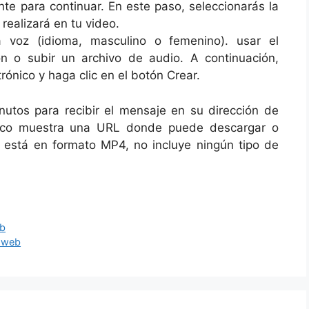
nte para continuar. En este paso, seleccionarás la
realizará en tu video.
na voz (idioma, masculino o femenino). usar el
ón o subir un archivo de audio. A continuación,
rónico y haga clic en el botón Crear.
utos para recibir el mensaje en su dirección de
rónico muestra una URL donde puede descargar o
 está en formato MP4, no incluye ningún tipo de
eb
a web