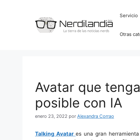
Saltar
al
Servicio
contenido
Otras ca
Avatar que tenga
posible con IA
enero 23, 2022
por
Alexandra Corrao
Talking Avatar
es una gran herramienta