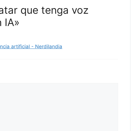
atar que tenga voz
 IA»
ia artificial - Nerdilandia