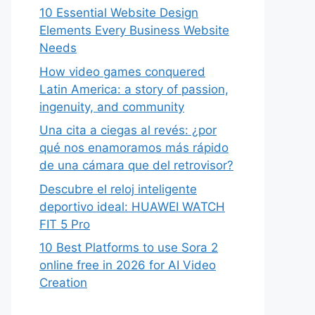
10 Essential Website Design
Elements Every Business Website
Needs
How video games conquered
Latin America: a story of passion,
ingenuity, and community
Una cita a ciegas al revés: ¿por
qué nos enamoramos más rápido
de una cámara que del retrovisor?
Descubre el reloj inteligente
deportivo ideal: HUAWEI WATCH
FIT 5 Pro
10 Best Platforms to use Sora 2
online free in 2026 for AI Video
Creation