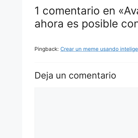
1 comentario en «Av
ahora es posible con
Pingback:
Crear un meme usando inteligenc
Deja un comentario
Comentario