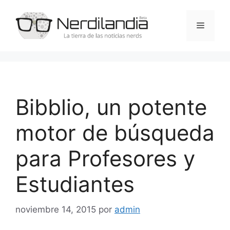
Saltar
al
Menú
contenido
Bibblio, un potente
motor de búsqueda
para Profesores y
Estudiantes
noviembre 14, 2015
por
admin