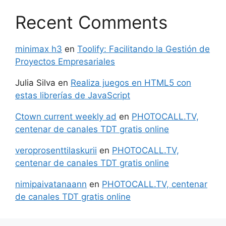
Recent Comments
minimax h3
en
Toolify: Facilitando la Gestión de
Proyectos Empresariales
Julia Silva
en
Realiza juegos en HTML5 con
estas librerías de JavaScript
Ctown current weekly ad
en
PHOTOCALL.TV,
centenar de canales TDT gratis online
veroprosenttilaskurii
en
PHOTOCALL.TV,
centenar de canales TDT gratis online
nimipaivatanaann
en
PHOTOCALL.TV, centenar
de canales TDT gratis online