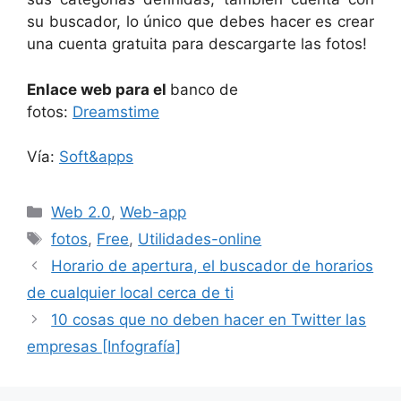
su buscador, lo único que debes hacer es crear
una cuenta gratuita para descargarte las fotos!
Enlace web para el
banco de
fotos:
Dreamstime
Vía:
Soft&apps
Categorías
Web 2.0
,
Web-app
Etiquetas
fotos
,
Free
,
Utilidades-online
Horario de apertura, el buscador de horarios
de cualquier local cerca de ti
10 cosas que no deben hacer en Twitter las
empresas [Infografía]