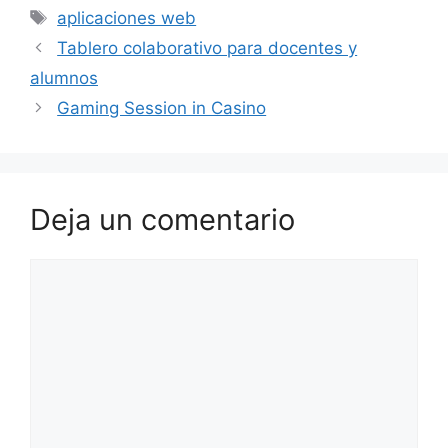
Etiquetas
aplicaciones web
Tablero colaborativo para docentes y
alumnos
Gaming Session in Casino
Deja un comentario
Comentario