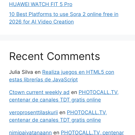
HUAWEI WATCH FIT 5 Pro
10 Best Platforms to use Sora 2 online free in
2026 for AI Video Creation
Recent Comments
Julia Silva
en
Realiza juegos en HTML5 con
estas librerías de JavaScript
Ctown current weekly ad
en
PHOTOCALL.TV,
centenar de canales TDT gratis online
veroprosenttilaskurii
en
PHOTOCALL.TV,
centenar de canales TDT gratis online
nimipaivatanaann
en
PHOTOCALL.TV, centenar