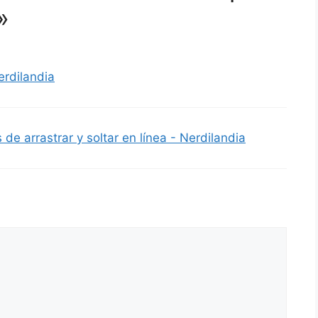
»
erdilandia
de arrastrar y soltar en línea - Nerdilandia