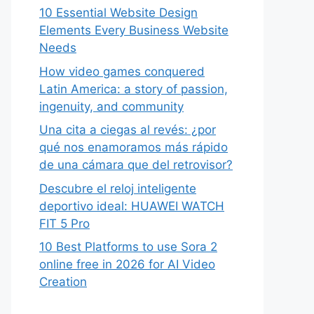
10 Essential Website Design
Elements Every Business Website
Needs
How video games conquered
Latin America: a story of passion,
ingenuity, and community
Una cita a ciegas al revés: ¿por
qué nos enamoramos más rápido
de una cámara que del retrovisor?
Descubre el reloj inteligente
deportivo ideal: HUAWEI WATCH
FIT 5 Pro
10 Best Platforms to use Sora 2
online free in 2026 for AI Video
Creation