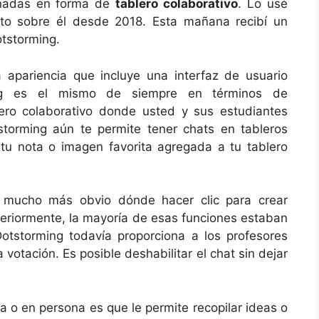
nadas en forma de
tablero colaborativo
. Lo usé
ito sobre él desde 2018. Esta mañana recibí un
otstorming.
 apariencia que incluye una interfaz de usuario
ing es el mismo de siempre en términos de
ero colaborativo donde usted y sus estudiantes
torming aún te permite tener chats en tableros
tu nota o imagen favorita agregada a tu tablero
mucho más obvio dónde hacer clic para crear
nteriormente, la mayoría de esas funciones estaban
otstorming todavía proporciona a los profesores
 votación. Es posible deshabilitar el chat sin dejar
ea o en persona es que le permite recopilar ideas o