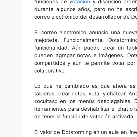
funciones de
votación
y discusión orde
durante algunos años, pero no he escr
correo electrónico del desarrollador de D
El correo electrónico anunció una nueva
mejorada. Funcionalmente, Dotstorm
funcionalidad. Aún puede crear un tabl
pueden agregar notas e imágenes. Dots
compartidos y aún te permite votar por 
colaborativo.
Lo que ha cambiado es que ahora es 
tableros, crear notas, votar y chatear. A
«ocultas» en los menús desplegables. D
herramientas para deshabilitar el chat o la
de tener la función de votación activada.
El valor de Dotstorming en un aula en lín