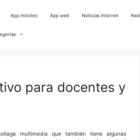
App móviles
App web
Noticias Internet
Red
tegorías
tivo para docentes y
llage multimedia que también tiene algunas