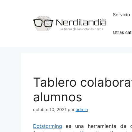
Saltar
al
Servicio
contenido
Otras ca
Tablero colabora
alumnos
octubre 10, 2021
por
admin
Dotstorming
es una herramienta de co