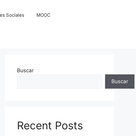
es Sociales
MOOC
Buscar
Buscar
Recent Posts