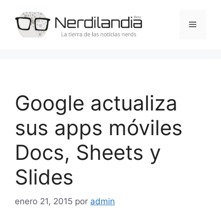
Saltar
al
Menú
contenido
Google actualiza
sus apps móviles
Docs, Sheets y
Slides
enero 21, 2015
por
admin