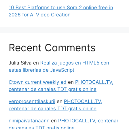
10 Best Platforms to use Sora 2 online free in
2026 for AI Video Creation
Recent Comments
Julia Silva
en
Realiza juegos en HTML5 con
estas librerías de JavaScript
Ctown current weekly ad
en
PHOTOCALL.TV,
centenar de canales TDT gratis online
veroprosenttilaskurii
en
PHOTOCALL.TV,
centenar de canales TDT gratis online
nimipaivatanaann
en
PHOTOCALL.TV, centenar
de canales TDT gratis online