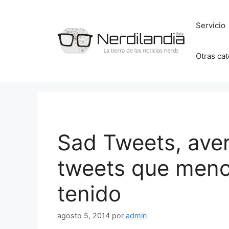
Saltar
al
Servicio
contenido
Otras ca
Sad Tweets, aver
tweets que meno
tenido
agosto 5, 2014
por
admin