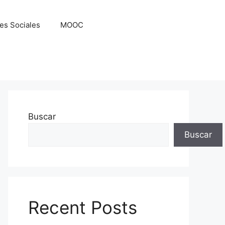
es Sociales
MOOC
Buscar
Buscar
Recent Posts