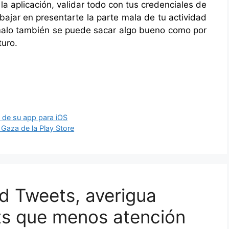
a la aplicación, validar todo con tus credenciales de
abajar en presentarte la parte mala de tu actividad
malo también se puede sacar algo bueno como por
turo.
o de su app para iOS
 Gaza de la Play Store
d Tweets, averigua
ts que menos atención