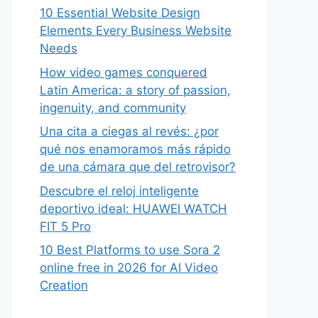
10 Essential Website Design
Elements Every Business Website
Needs
How video games conquered
Latin America: a story of passion,
ingenuity, and community
Una cita a ciegas al revés: ¿por
qué nos enamoramos más rápido
de una cámara que del retrovisor?
Descubre el reloj inteligente
deportivo ideal: HUAWEI WATCH
FIT 5 Pro
10 Best Platforms to use Sora 2
online free in 2026 for AI Video
Creation