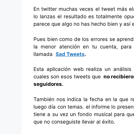
En twitter muchas veces el tweet más el
lo lanzas el resultado es totalmente opue
parece que algo no has hecho bien y así e
Pues bien como de los errores se aprend
la menor atención en tu cuenta, par
llamada
Sad Tweets
.
Esta aplicación web realiza un análisis
cuales son esos tweets que
no recibiero
seguidores.
También nos indica la fecha en la que re
luego día con temas. el informe lo prese
tiene a su vez un fondo musical para qu
que no conseguiste llevar al éxito.