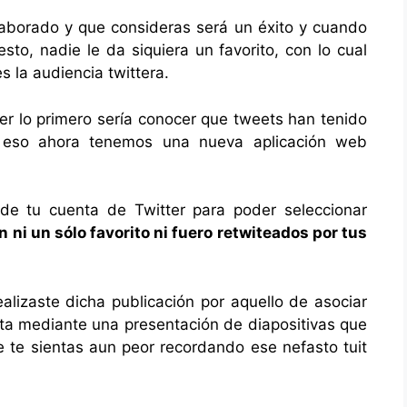
aborado y que consideras será un éxito y cuando
sto, nadie le da siquiera un favorito, con lo cual
s la audiencia twittera.
er lo primero sería conocer que tweets han tenido
a eso ahora tenemos una nueva aplicación web
 de tu cuenta de Twitter para poder seleccionar
n ni un sólo favorito ni fuero retwiteados por tus
alizaste dicha publicación por aquello de asociar
nta mediante una presentación de diapositivas que
e te sientas aun peor recordando ese nefasto tuit