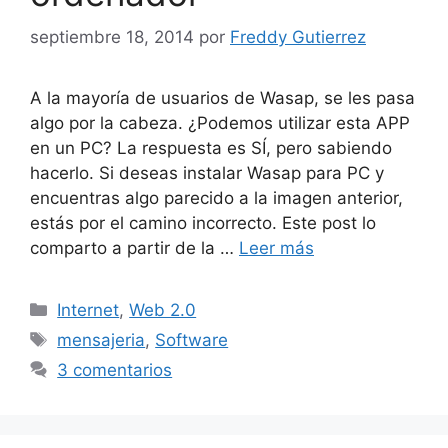
septiembre 18, 2014
por
Freddy Gutierrez
A la mayoría de usuarios de Wasap, se les pasa
algo por la cabeza. ¿Podemos utilizar esta APP
en un PC? La respuesta es SÍ, pero sabiendo
hacerlo. Si deseas instalar Wasap para PC y
encuentras algo parecido a la imagen anterior,
estás por el camino incorrecto. Este post lo
comparto a partir de la …
Leer más
Categorías
Internet
,
Web 2.0
Etiquetas
mensajeria
,
Software
3 comentarios