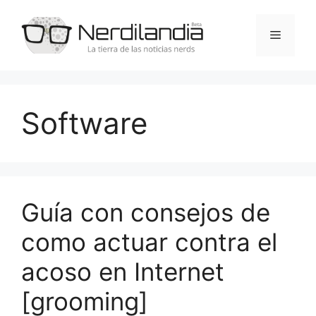
Saltar
al
Menú
contenido
Software
Guía con consejos de
como actuar contra el
acoso en Internet
[grooming]