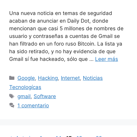
Una nueva noticia en temas de seguridad
acaban de anunciar en Daily Dot, donde
mencionan que casi 5 millones de nombres de
usuario y contraseñas a cuentas de Gmail se
han filtrado en un foro ruso Bitcoin. La lista ya
ha sido retirado, y no hay evidencia de que
Gmail sí fue hackeado, sólo que …
Leer más
Categorías
Google
,
Hacking
,
Internet
,
Noticias
Tecnologícas
Etiquetas
gmail
,
Software
1 comentario