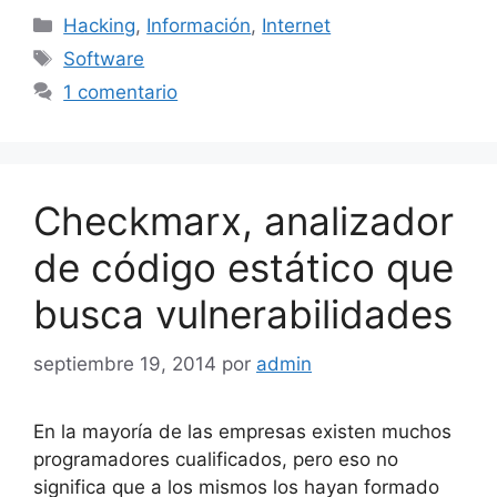
Categorías
Hacking
,
Información
,
Internet
Etiquetas
Software
1 comentario
Checkmarx, analizador
de código estático que
busca vulnerabilidades
septiembre 19, 2014
por
admin
En la mayoría de las empresas existen muchos
programadores cualificados, pero eso no
significa que a los mismos los hayan formado