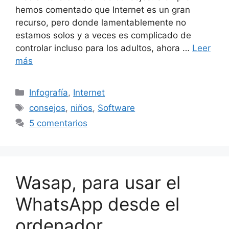
hemos comentado que Internet es un gran
recurso, pero donde lamentablemente no
estamos solos y a veces es complicado de
controlar incluso para los adultos, ahora …
Leer
más
Categorías
Infografía
,
Internet
Etiquetas
consejos
,
niños
,
Software
5 comentarios
Wasap, para usar el
WhatsApp desde el
ordenador