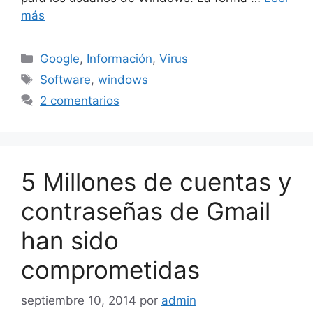
más
Categorías
Google
,
Información
,
Virus
Etiquetas
Software
,
windows
2 comentarios
5 Millones de cuentas y
contraseñas de Gmail
han sido
comprometidas
septiembre 10, 2014
por
admin