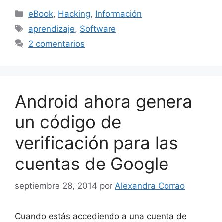
Categorías
eBook
,
Hacking
,
Información
Etiquetas
aprendizaje
,
Software
2 comentarios
Android ahora genera
un código de
verificación para las
cuentas de Google
septiembre 28, 2014
por
Alexandra Corrao
Cuando estás accediendo a una cuenta de