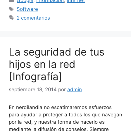
Google
,
Información
,
Internet
Etiquetas
Software
2 comentarios
La seguridad de tus
hijos en la red
[Infografía]
septiembre 18, 2014
por
admin
En nerdilandia no escatimaremos esfuerzos
para ayudar a proteger a todos los que navegan
por la red, y nuestra forma de hacerlo es
mediante la difusión de consejos. Siempre