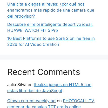
Una cita a ciegas al revés: ¿por qué nos
enamoramos más rápido de una cámara que
del retrovisor?
Descubre el reloj inteligente deportivo ideal:
HUAWEI WATCH FIT 5 Pro
10 Best Platforms to use Sora 2 online free in
2026 for AI Video Creation
Recent Comments
Julia Silva
en
Realiza juegos en HTML5 con
estas librerías de JavaScript
Ctown current weekly ad
en
PHOTOCALL.TV,
centenar de canales TDT gratis online