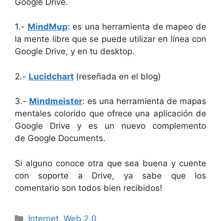
Google Drive.
1.-
MindMup
: es una herramienta de mapeo de
la mente libre que se puede utilizar en línea con
Google Drive, y en tu desktop.
2.-
Lucidchart
(reseñada en el blog)
3.-
Mindmeister
: es una herramienta de mapas
mentales colorido que ofrece una aplicación de
Google Drive y es un nuevo complemento
de Google Documents.
Si alguno conoce otra que sea buena y cuente
con soporte a Drive, ya sabe que los
comentario son todos bien recibidos!
Categorías
Internet
,
Web 2.0