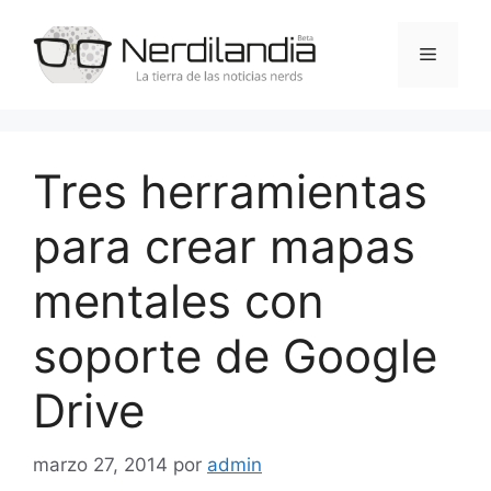
Saltar
al
Menú
contenido
Tres herramientas
para crear mapas
mentales con
soporte de Google
Drive
marzo 27, 2014
por
admin